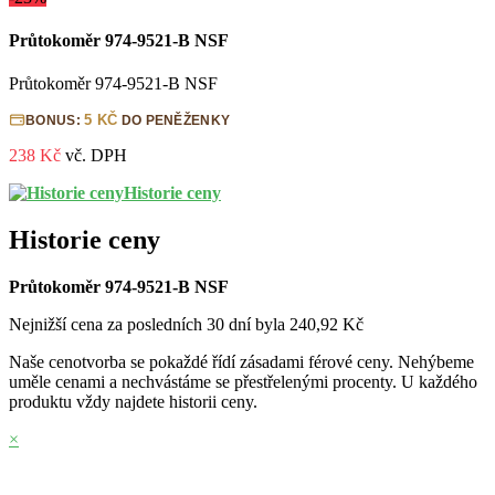
Průtokoměr 974-9521-B NSF
Průtokoměr 974-9521-B NSF
5 KČ
BONUS:
DO PENĚŽENKY
238 Kč
vč. DPH
Historie ceny
Historie ceny
Průtokoměr 974-9521-B NSF
Nejnižší cena za posledních 30 dní byla
240,92 Kč
Naše cenotvorba se pokaždé řídí zásadami férové ceny. Nehýbeme
uměle cenami a nechvástáme se přestřelenými procenty. U každého
produktu vždy najdete historii ceny.
×