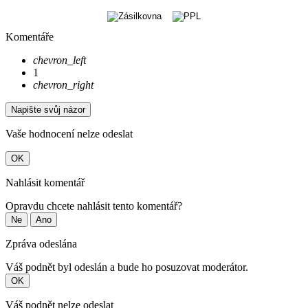
Komentáře
chevron_left
1
chevron_right
Napište svůj názor
Vaše hodnocení nelze odeslat
OK
Nahlásit komentář
Opravdu chcete nahlásit tento komentář?
Ne
Ano
Zpráva odeslána
Váš podnět byl odeslán a bude ho posuzovat moderátor.
OK
Váš podnět nelze odeslat