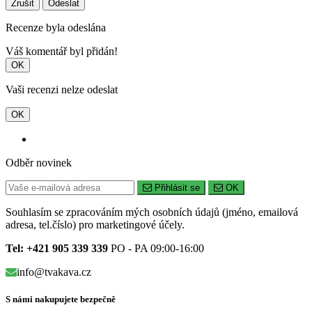
Zrušit
Odeslat
Recenze byla odeslána
Váš komentář byl přidán!
OK
Vaši recenzi nelze odeslat
OK
Odběr novinek
Přihlásit se
OK
Souhlasím se zpracováním mých osobních údajů (jméno, emailová
adresa, tel.číslo) pro marketingové účely.
Tel: +421 905 339 339
PO - PA 09:00-16:00
info@tvakava.cz
S námi nakupujete bezpečně