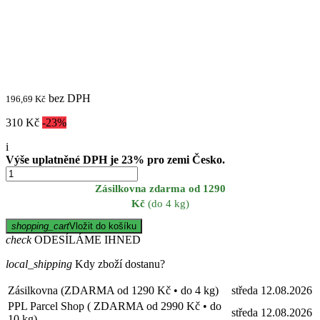
bez DPH
196,69 Kč
310 Kč
-23%
i
Výše uplatněné DPH je 23% pro zemi Česko.
Zásilkovna zdarma od 1290
Kč
(do 4 kg)
shopping_cart
Vložit do košíku
check
ODESÍLÁME IHNED
local_shipping
Kdy zboží dostanu?
Zásilkovna (ZDARMA od 1290 Kč • do 4 kg)
středa
12.08.2026
PPL Parcel Shop ( ZDARMA od 2990 Kč • do
středa
12.08.2026
10 kg)