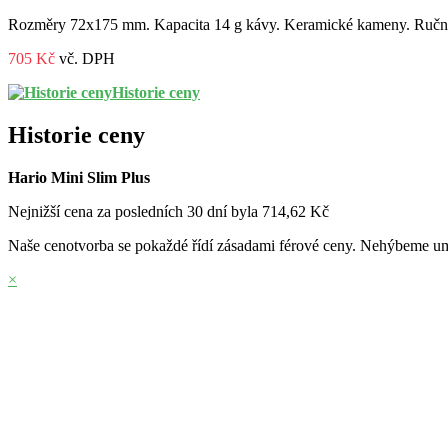
Rozměry 72x175 mm. Kapacita 14 g kávy. Keramické kameny. Ruční 
705 Kč
vč. DPH
Historie ceny
Historie ceny
Hario Mini Slim Plus
Nejnižší cena za posledních 30 dní byla
714,62 Kč
Naše cenotvorba se pokaždé řídí zásadami férové ceny. Nehýbeme umě
×