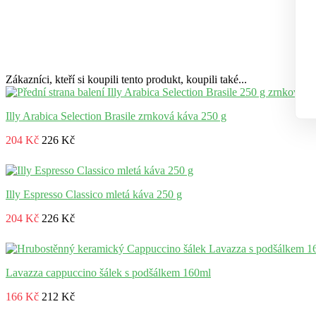
Zákazníci, kteří si koupili tento produkt, koupili také...
Illy Arabica Selection Brasile zrnková káva 250 g
204 Kč
226 Kč
Illy Espresso Classico mletá káva 250 g
204 Kč
226 Kč
Lavazza cappuccino šálek s podšálkem 160ml
166 Kč
212 Kč