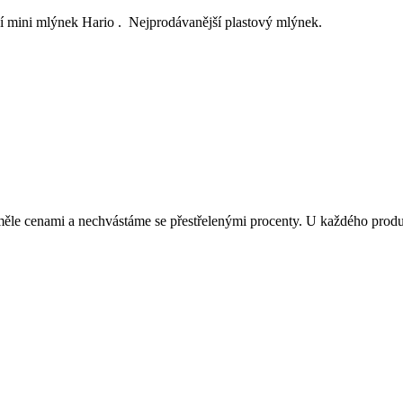
mini mlýnek Hario . Nejprodávanější plastový mlýnek.
le cenami a nechvástáme se přestřelenými procenty. U každého produkt