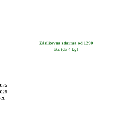
Zásilkovna zdarma od 1290
Kč
(do 4 kg)
2026
2026
026