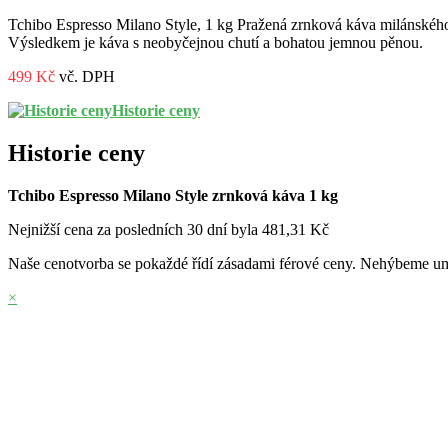
Tchibo Espresso Milano Style, 1 kg Pražená zrnková káva milánského
Výsledkem je káva s neobyčejnou chutí a bohatou jemnou pěnou.
499 Kč
vč. DPH
Historie ceny
Historie ceny
Tchibo Espresso Milano Style zrnková káva 1 kg
Nejnižší cena za posledních 30 dní byla
481,31 Kč
Naše cenotvorba se pokaždé řídí zásadami férové ceny. Nehýbeme umě
×