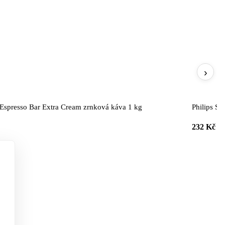
›
Espresso Bar Extra Cream zrnková káva 1 kg
Philips S
232 Kč