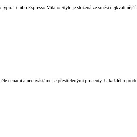
 typu. Tchibo Espresso Milano Style je složená ze směsi nejkvalitněj
le cenami a nechvástáme se přestřelenými procenty. U každého produkt