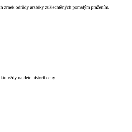
ších zrnek odrůdy arabiky zušlechtěných pomalým pražením.
u vždy najdete historii ceny.