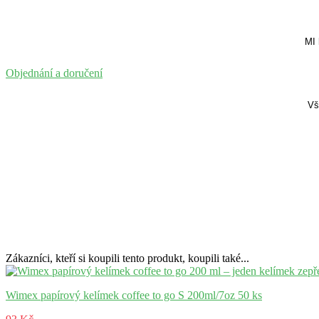
MI 
Objednání a doručení
Vš
Zákazníci, kteří si koupili tento produkt, koupili také...
Wimex papírový kelímek coffee to go S 200ml/7oz 50 ks