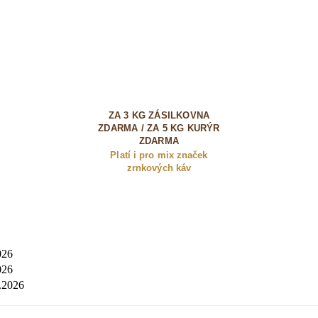
ZA 3 KG ZÁSILKOVNA
ZDARMA / ZA 5 KG KURÝR
ZDARMA
Platí i pro mix značek
zrnkových káv
026
026
.2026