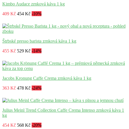
Kimbo Audace zrnková káva 1 kg
409 Kč
454 Kč
-10%
Štrbské presso barista zrnková káva 1 kg
455 Kč
529 Kč
-14%
Jacobs Kronung Caffe Crema zrnková káva 1 kg
363 Kč
478 Kč
-24%
Julius Meinl Trend Collection Caffe Crema Intenso zrnková káva 1
kg
454 Kč
568 Kč
-20%