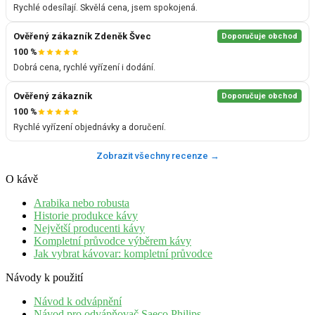
Rychlé odesílají. Skvělá cena, jsem spokojená.
Ověřený zákazník Zdeněk Švec
Doporučuje obchod
100 %
Dobrá cena, rychlé vyřízení i dodání.
Ověřený zákazník
Doporučuje obchod
100 %
Rychlé vyřízení objednávky a doručení.
Zobrazit všechny recenze →
O kávě
Arabika nebo robusta
Historie produkce kávy
Největší producenti kávy
Kompletní průvodce výběrem kávy
Jak vybrat kávovar: kompletní průvodce
Návody k použití
Návod k odvápnění
Návod pro odvápňovač Saeco Philips