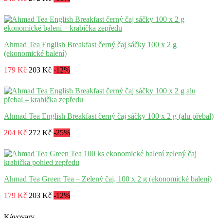
Ahmad Tea English Breakfast černý čaj sáčky 100 x 2 g
(ekonomické balení)
179 Kč
203 Kč
-12%
Ahmad Tea English Breakfast černý čaj sáčky 100 x 2 g (alu přebal)
204 Kč
272 Kč
-25%
Ahmad Tea Green Tea – Zelený čaj, 100 x 2 g (ekonomické balení)
179 Kč
203 Kč
-12%
Kávovary