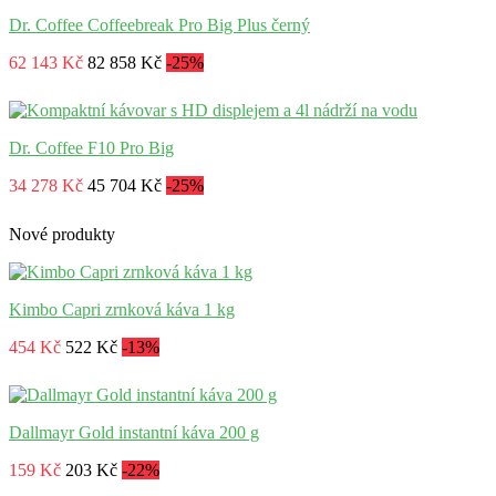
Dr. Coffee Coffeebreak Pro Big Plus černý
62 143 Kč
82 858 Kč
-25%
Dr. Coffee F10 Pro Big
34 278 Kč
45 704 Kč
-25%
Nové produkty
Kimbo Capri zrnková káva 1 kg
454 Kč
522 Kč
-13%
Dallmayr Gold instantní káva 200 g
159 Kč
203 Kč
-22%