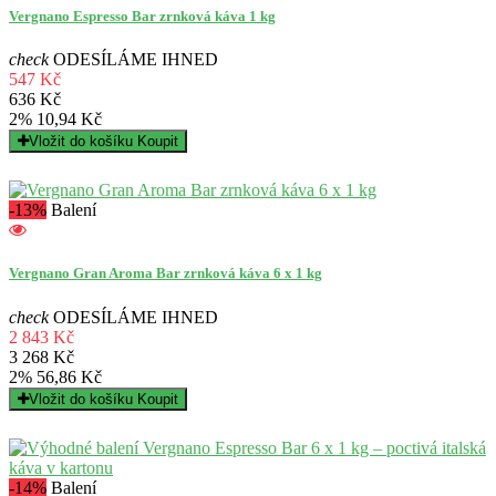
Vergnano Espresso Bar zrnková káva 1 kg
check
ODESÍLÁME IHNED
547 Kč
636 Kč
2%
10,94 Kč
Vložit do košíku
Koupit
-13%
Balení
Vergnano Gran Aroma Bar zrnková káva 6 x 1 kg
check
ODESÍLÁME IHNED
2 843 Kč
3 268 Kč
2%
56,86 Kč
Vložit do košíku
Koupit
-14%
Balení