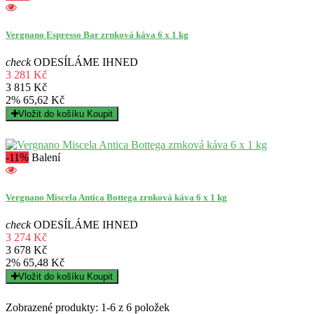
Vergnano Espresso Bar zrnková káva 6 x 1 kg
check
ODESÍLÁME IHNED
3 281 Kč
3 815 Kč
2%
65,62 Kč
Vložit do košíku
Koupit
-11%
Balení
Vergnano Miscela Antica Bottega zrnková káva 6 x 1 kg
check
ODESÍLÁME IHNED
3 274 Kč
3 678 Kč
2%
65,48 Kč
Vložit do košíku
Koupit
Zobrazené produkty: 1-6 z 6 položek