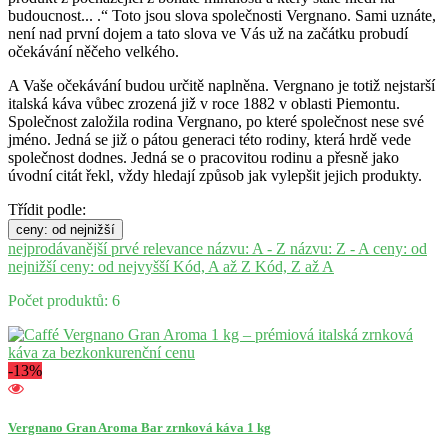
budoucnost... .“ Toto jsou slova společnosti Vergnano. Sami uznáte,
není nad první dojem a tato slova ve Vás už na začátku probudí
očekávání něčeho velkého.
A Vaše očekávání budou určitě naplněna. Vergnano je totiž nejstarší
italská káva vůbec zrozená již v roce 1882 v oblasti Piemontu.
Společnost založila rodina Vergnano, po které společnost nese své
jméno. Jedná se již o pátou generaci této rodiny, která hrdě vede
společnost dodnes. Jedná se o pracovitou rodinu a přesně jako
úvodní citát řekl, vždy hledají způsob jak vylepšit jejich produkty.
Třídit podle:
ceny: od nejnižší
nejprodávanější prvé
relevance
názvu: A - Z
názvu: Z - A
ceny: od
nejnižší
ceny: od nejvyšší
Kód, A až Z
Kód, Z až A
Počet produktů: 6
-13%
Vergnano Gran Aroma Bar zrnková káva 1 kg