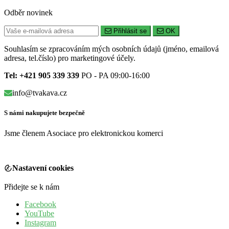
Odběr novinek
Přihlásit se
OK
Souhlasím se zpracováním mých osobních údajů (jméno, emailová
adresa, tel.číslo) pro marketingové účely.
Tel: +421 905 339 339
PO - PA 09:00-16:00
info@tvakava.cz
S námi nakupujete bezpečně
Jsme členem Asociace pro elektronickou komerci
Nastavení cookies
Přidejte se k nám
Facebook
YouTube
Instagram