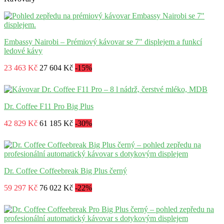
Embassy Nairobi – Prémiový kávovar se 7" displejem a funkcí
ledové kávy
23 463 Kč
27 604 Kč
-15%
Dr. Coffee F11 Pro Big Plus
42 829 Kč
61 185 Kč
-30%
Dr. Coffee Coffeebreak Big Plus černý
59 297 Kč
76 022 Kč
-22%